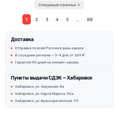
Следующая страница →
1
2
3
4
5
…
88
Доставка
Отправка по всей России в день заказа
В соседние регионы — 3–4 дня, от 269 ₽
Гарантия 90 дней на онлайн-заказы
Пункты выдачи СДЭК — Хабаровск
Хабаровск, ул. Окружная, 8а
Хабаровск, ул. Карла Маркса, 96а
Хабаровск, ул. Краснореченская, 111