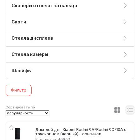
Сканеры отпечатка пальца
Скотч
Стекла дисплеев
Стекла камеры
Шлейфы
Фильтр
Сортировать по
Дисплей для Xiaomi Redmi 9A/Redmi 9C/10A с
тачскрином (черный) - оригинал
Код товара: 40933