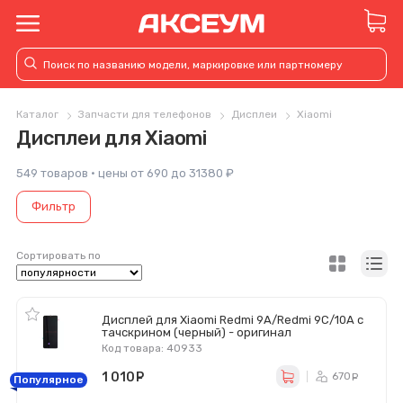
Каталог
Запчасти для телефонов
Дисплеи
Xiaomi
Дисплеи для Xiaomi
549 товаров · цены от 690 до 31380 ₽
Фильтр
Сортировать по
Дисплей для Xiaomi Redmi 9A/Redmi 9C/10A с
тачскрином (черный) - оригинал
Код товара: 40933
1 010
руб.
670
ру
Популярное