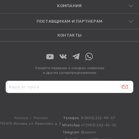
КОМПАНИЯ
ПОСТАВЩИКАМ И ПАРТНЕРАМ
КОНТАКТЫ
Узнайте первыми о скидках, новинках
и других суперпредложениях
Аксеум — Москва
Телефон
8 (800) 222-98-57
115419, Москва, ул. Вавилова, д. 3
WhatsApp
+7 (983) 232-42-32
Telegram
@axeum