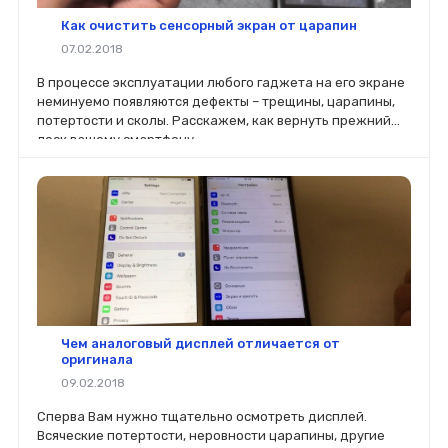
Как очистить сенсорный экран от царапин
07.02.2018
В процессе эксплуатации любого гаджета на его экране
неминуемо появляются дефекты – трещины, царапины,
потертости и сколы. Расскажем, как вернуть прежний
лоск вашему смартфону.
Чем аналоговый дисплей отличается от
оригинала
09.02.2018
Сперва Вам нужно тщательно осмотреть дисплей.
Всяческие потертости, неровности царапины, другие