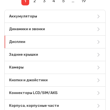
1
2
3
4
5
…
19
Аккумуляторы
Динамики и звонки
Дисплеи
Задние крышки
Камеры
Кнопки и джойстики
Коннекторы LCD/SIM/АКБ
Корпуса, корпусные части