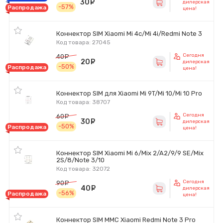
30
руб.
дилерская
-57%
Распродажа
цена!
Коннектор SIM Xiaomi Mi 4c/Mi 4i/Redmi Note 3
Код товара: 27045
Сегодня
40
руб.
20
руб.
дилерская
-50%
Распродажа
цена!
Коннектор SIM для Xiaomi Mi 9T/Mi 10/Mi 10 Pro
Код товара: 38707
Сегодня
60
руб.
30
руб.
дилерская
-50%
Распродажа
цена!
Коннектор SIM Xiaomi Mi 6/Mix 2/A2/9/9 SE/Mix
2S/8/Note 3/10
Код товара: 32072
Сегодня
90
руб.
40
руб.
дилерская
-56%
Распродажа
цена!
Коннектор SIM MMC Xiaomi Redmi Note 3 Pro