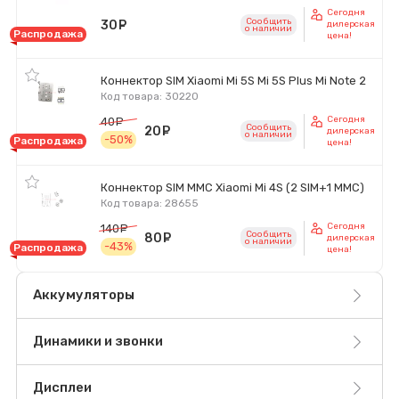
Сегодня
Сообщить
30
руб.
дилерская
o наличии
Распродажа
цена!
Коннектор SIM Xiaomi Mi 5S Mi 5S Plus Mi Note 2
Код товара: 30220
Сегодня
40
руб.
Сообщить
20
руб.
дилерская
o наличии
-50%
Распродажа
цена!
Коннектор SIM MMC Xiaomi Mi 4S (2 SIM+1 MMC)
Код товара: 28655
Сегодня
140
руб.
Сообщить
80
руб.
дилерская
o наличии
-43%
Распродажа
цена!
Аккумуляторы
Динамики и звонки
Дисплеи