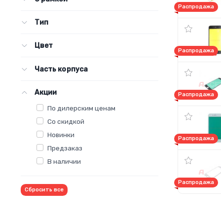
Распродажа
Тип
Цвет
Распродажа
Часть корпуса
Акции
Распродажа
По дилерским ценам
Со скидкой
Новинки
Распродажа
Предзаказ
В наличии
Распродажа
Сбросить все