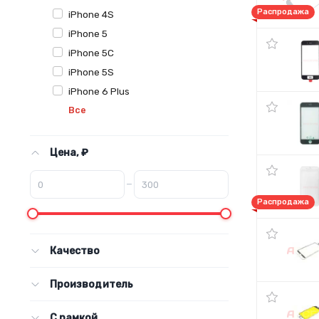
Распродажа
iPhone 4S
iPhone 5
iPhone 5C
iPhone 5S
iPhone 6 Plus
Все
Цена, ₽
–
Распродажа
Качество
Производитель
С рамкой