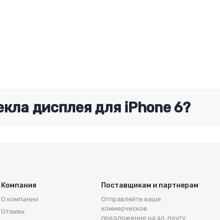
екла дисплея для iPhone 6?
Компания
Поставщикам и партнерам
О компании
Отправляйте ваше
коммерческое
Отзывы
предложение на эл. почту