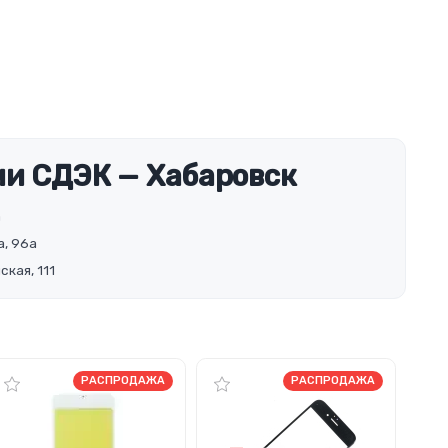
и СДЭК — Хабаровск
а
а, 96а
ская, 111
РАСПРОДАЖА
РАСПРОДАЖА