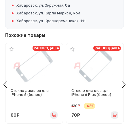
Хабаровск, ул. Окружная, 8а
Хабаровск, ул. Карла Маркса, 96а
Хабаровск, ул. Краснореченская, 111
Похожие товары
РАСПРОДАЖА
РАСПРОДАЖА
Стекло дисплея для
Стекло дисплея для
iPhone 6 (белое)
iPhone 6 Plus (белое)
120
руб.
-42%
80
руб.
70
руб.