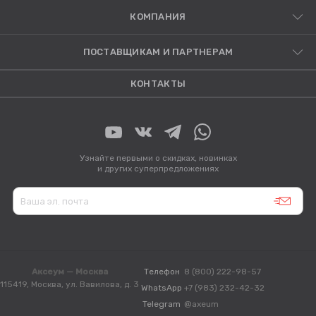
КОМПАНИЯ
ПОСТАВЩИКАМ И ПАРТНЕРАМ
КОНТАКТЫ
Узнайте первыми о скидках, новинках
и других суперпредложениях
Аксеум — Москва
Телефон
8 (800) 222-98-57
115419, Москва, ул. Вавилова, д. 3
WhatsApp
+7 (983) 232-42-32
Telegram
@axeum