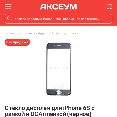
Каталог
Запчасти Apple
Стекла дисплеев
Распродажа
Стекло дисплея для iPhone 6S с
рамкой и OCA пленкой (черное)