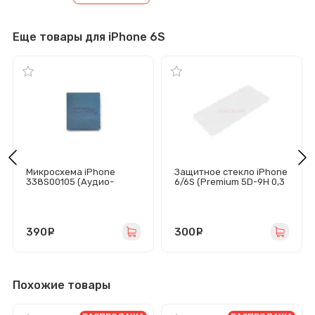
Еще товары для iPhone 6S
Микросхема iPhone
Защитное стекло iPhone
338S00105 (Аудио-
6/6S (Premium 5D-9H 0,3
контроллер iPhone
мм) белое
6S/7/7 Plus)
390
руб.
300
руб.
Похожие товары