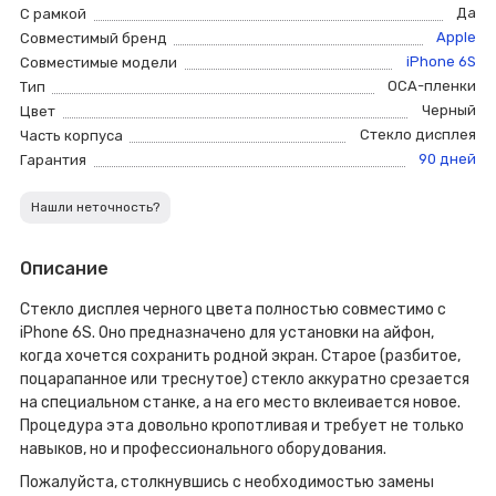
Да
С рамкой
Apple
Совместимый бренд
iPhone 6S
Совместимые модели
ОСА-пленки
Тип
Черный
Цвет
Стекло дисплея
Часть корпуса
90 дней
Гарантия
Нашли неточность?
Описание
Стекло дисплея черного цвета полностью совместимо с
iPhone 6S. Оно предназначено для установки на айфон,
когда хочется сохранить родной экран. Старое (разбитое,
поцарапанное или треснутое) стекло аккуратно срезается
на специальном станке, а на его место вклеивается новое.
Процедура эта довольно кропотливая и требует не только
навыков, но и профессионального оборудования.
Пожалуйста, столкнувшись с необходимостью замены