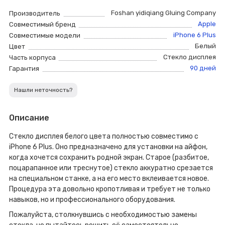
Foshan yidiqiang Gluing Company
Производитель
Apple
Совместимый бренд
iPhone 6 Plus
Совместимые модели
Белый
Цвет
Стекло дисплея
Часть корпуса
90 дней
Гарантия
Нашли неточность?
Описание
Стекло дисплея белого цвета полностью совместимо с
iPhone 6 Plus. Оно предназначено для установки на айфон,
когда хочется сохранить родной экран. Старое (разбитое,
поцарапанное или треснутое) стекло аккуратно срезается
на специальном станке, а на его место вклеивается новое.
Процедура эта довольно кропотливая и требует не только
навыков, но и профессионального оборудования.
Пожалуйста, столкнувшись с необходимостью замены