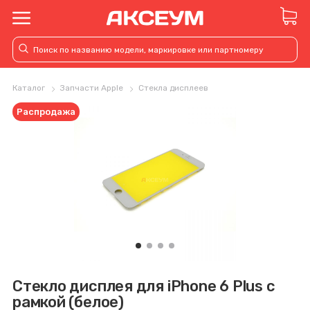
Каталог
Запчасти Apple
Стекла дисплеев
Распродажа
Стекло дисплея для iPhone 6 Plus с
рамкой (белое)