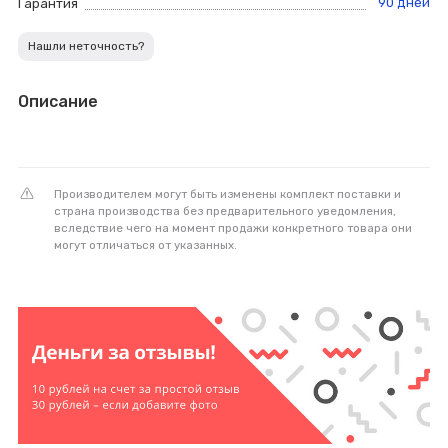
90 дней
Гарантия
Нашли неточность?
Описание
Производителем могут быть изменены комплект поставки и
страна производства без предварительного уведомления,
вследствие чего на момент продажи конкретного товара они
могут отличаться от указанных.