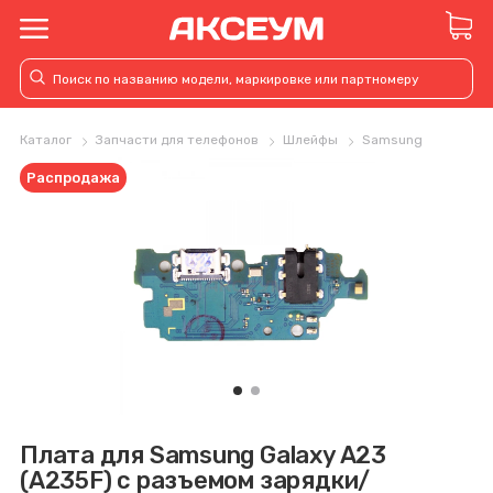
Каталог
Запчасти для телефонов
Шлейфы
Samsung
Распродажа
Плата для Samsung Galaxy A23
(A235F) с разъемом зарядки/