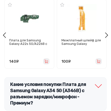
Плата для Samsung
Межплатный шлейф для
Galaxy A22s 5G/A226B с
Samsung Galaxy
разъемом зарядки/
A21s/A217F
гарнитуры/микрофоном
140
руб.
100
руб.
Какие условия покупки Плата для
Samsung Galaxy A34 5G (A346B) с
разъемом зарядки/микрофон -
Премиум?