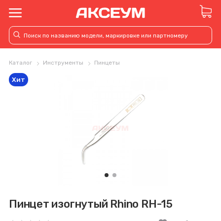
Каталог
Инструменты
Пинцеты
Хит
Пинцет изогнутый Rhino RH-15