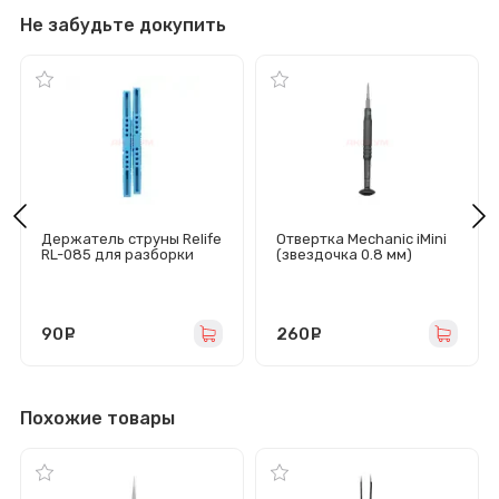
Не забудьте докупить
Держатель струны Relife
Отвертка Mechanic iMini
RL-085 для разборки
(звездочка 0.8 мм)
дисплейных модулей
90
руб.
260
руб.
Похожие товары