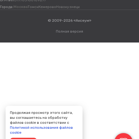
ОГРНИП
317703100109277
Города:
Москва
Томск
Кемерово
Новокузнецк
© 2009-2026 «Аксеум»
Полная версия
Продолжая просмотр этого сайта,
вы соглашаетесь на обработку
файлов cookie в соответствии с
Политикой использования файлов
cookie