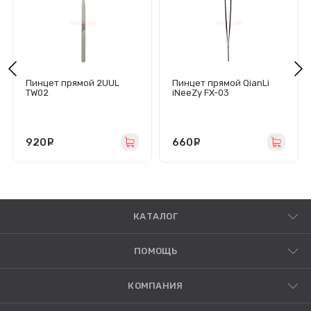
Пинцет прямой 2UUL
Пинцет прямой QianLi
TW02
iNeeZy FX-03
920
руб.
660
руб.
КАТАЛОГ
ПОМОЩЬ
КОМПАНИЯ