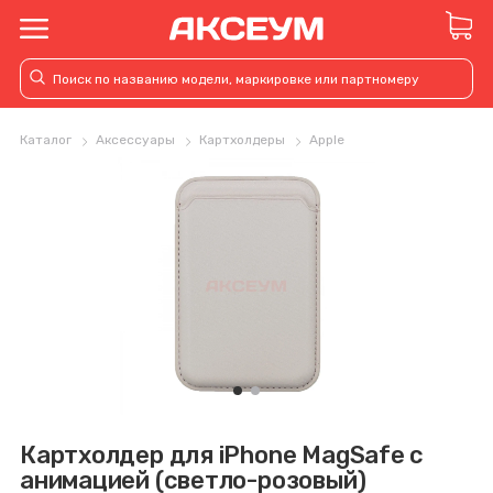
Каталог
Аксессуары
Картхолдеры
Apple
Картхолдер для iPhone MagSafe с
анимацией (светло-розовый)