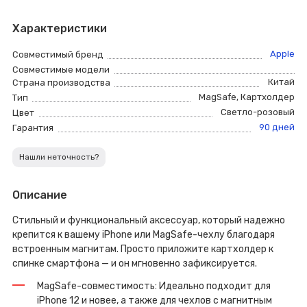
Характеристики
Apple
Совместимый бренд
Совместимые модели
Китай
Страна производства
MagSafe
,
Картхолдер
Тип
Светло-розовый
Цвет
90 дней
Гарантия
Нашли неточность?
Описание
Стильный и функциональный аксессуар, который надежно
крепится к вашему iPhone или MagSafe-чехлу благодаря
встроенным магнитам. Просто приложите картхолдер к
спинке смартфона — и он мгновенно зафиксируется.
MagSafe-совместимость: Идеально подходит для
iPhone 12 и новее, а также для чехлов с магнитным