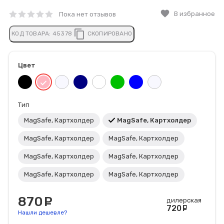
favorite
В избранное
Пока нет отзывов
content_copy
КОД ТОВАРА:
45378
СКОПИРОВАНО
Цвет
Тип
MagSafe, Картхолдер
MagSafe, Картхолдер
MagSafe, Картхолдер
MagSafe, Картхолдер
MagSafe, Картхолдер
MagSafe, Картхолдер
MagSafe, Картхолдер
MagSafe, Картхолдер
870
руб.
дилерская
720
руб
Нашли дешевле?