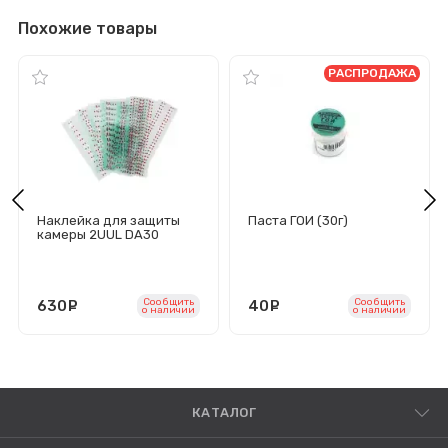
Похожие товары
РАСПРОДАЖА
Наклейка для защиты
Паста ГОИ (30г)
камеры 2UUL DA30
(диаметр 7 мм - 500 шт/
диаметр 12 мм - 500 шт)
Сообщить
Сообщить
630
руб.
40
руб.
o наличии
o наличии
КАТАЛОГ