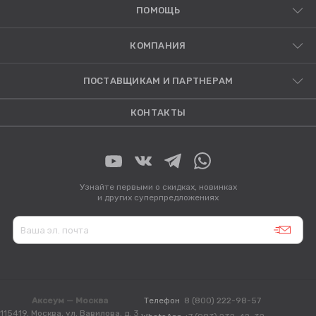
ПОМОЩЬ
КОМПАНИЯ
ПОСТАВЩИКАМ И ПАРТНЕРАМ
КОНТАКТЫ
Узнайте первыми о скидках, новинках
и других суперпредложениях
Аксеум — Москва
Телефон
8 (800) 222-98-57
115419, Москва, ул. Вавилова, д. 3