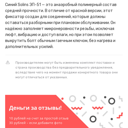
Синий Solins ЭП-51 — это анаэробный полимерный состав
средней прочности. В отличие от красной версии, этот
фиксатор создан для соединений, которые должны
оставаться разборными при плановом обслуживании. Он
надёжно заполняет микронеровности резьбы, исключая
люфт, вибрацию и доступ влаги, но при этом позволяет
выкрутить болт обычным гаечным ключом, без нагрева и
дополнительных усилий.
Производителем могут быть изменены комплект поставки и
страна производства без предварительного уведомления,
вследствие чего на момент продажи конкретного товара они
могут отличаться от указанных.