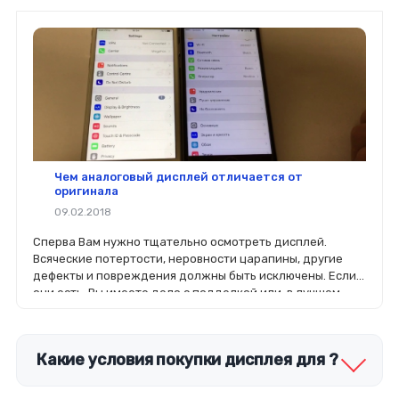
Чем аналоговый дисплей отличается от
оригинала
09.02.2018
Сперва Вам нужно тщательно осмотреть дисплей.
Всяческие потертости, неровности царапины, другие
дефекты и повреждения должны быть исключены. Если
они есть, Вы имеете дело с подделкой или, в лучшем
случае, с б/у.
Какие условия покупки дисплея для ?