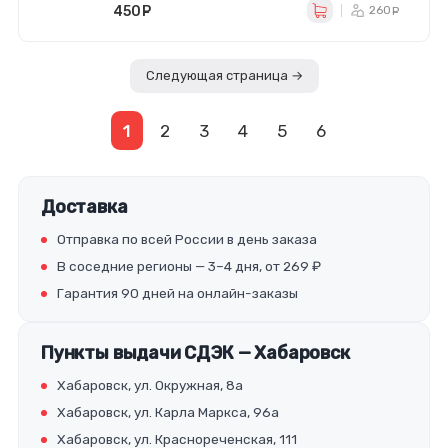
450
руб.
260
ру
Следующая страница →
1
2
3
4
5
6
Доставка
Отправка по всей России в день заказа
В соседние регионы — 3–4 дня, от 269 ₽
Гарантия 90 дней на онлайн-заказы
Пункты выдачи СДЭК — Хабаровск
Хабаровск, ул. Окружная, 8а
Хабаровск, ул. Карла Маркса, 96а
Хабаровск, ул. Краснореченская, 111